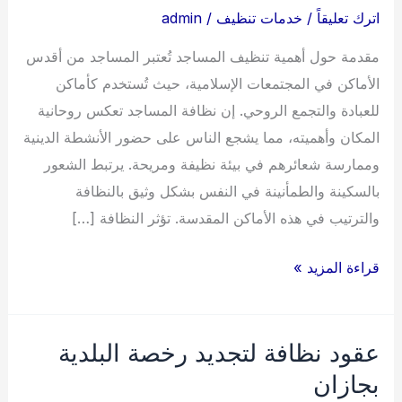
اترك تعليقاً
/
خدمات تنظيف
/
admin
مقدمة حول أهمية تنظيف المساجد تُعتبر المساجد من أقدس
الأماكن في المجتمعات الإسلامية، حيث تُستخدم كأماكن
للعبادة والتجمع الروحي. إن نظافة المساجد تعكس روحانية
المكان وأهميته، مما يشجع الناس على حضور الأنشطة الدينية
وممارسة شعائرهم في بيئة نظيفة ومريحة. يرتبط الشعور
بالسكينة والطمأنينة في النفس بشكل وثيق بالنظافة
والترتيب في هذه الأماكن المقدسة. تؤثر النظافة […]
شركة
قراءة المزيد »
تنظيف
مساجد
عقود نظافة لتجديد رخصة البلدية
بجازان
بجازان