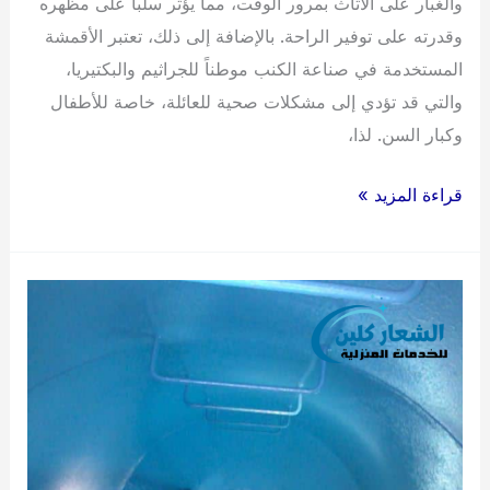
والغبار على الأثاث بمرور الوقت، مما يؤثر سلباً على مظهره
وقدرته على توفير الراحة. بالإضافة إلى ذلك، تعتبر الأقمشة
المستخدمة في صناعة الكنب موطناً للجراثيم والبكتيريا،
والتي قد تؤدي إلى مشكلات صحية للعائلة، خاصة للأطفال
وكبار السن. لذا،
شركة
قراءة المزيد »
تنظيف
كنب
بجازان