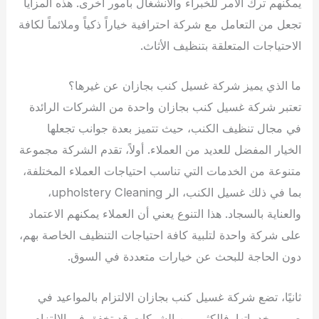
يمكنهم ترك الأمر للخبراء والانشغال بأمور أخرى. هذه المزايا
تجعل من التعامل مع شركة احترافية خياراً ذكياً وملائماً لكافة
الاحتياجات المتعلقة بتنظيف الأثاث.
ما الذي يميز شركة غسيل كنب بجازان عن غيرها؟
تعتبر شركة غسيل كنب بجازان واحدة من الشركات الرائدة
في مجال تنظيف الكنب، حيث تتميز بعدة جوانب تجعلها
الخيار المفضل للعديد من العملاء. أولاً، تقدم الشركة مجموعة
متنوعة من الخدمات التي تناسب احتياجات العملاء المختلفة،
بما في ذلك غسيل الكنب، الر upholstery Cleaning،
والعناية بالسجاد. هذا التنوع يعني أن العملاء يمكنهم الاعتماد
على شركة واحدة لتلبية كافة احتياجات التنظيف الخاصة بهم،
دون الحاجة للبحث عن خيارات متعددة في السوق.
ثانيًا، تضع شركة غسيل كنب بجازان الالتزام بالمواعيد في
صميم خدماتها. فالكثير من الشركات قد تخفق في الالتزام