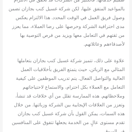
بالمواعيد المتفق عليها، لكن شركة غسيل كنب بجازان تضمن
وصول فريق العمل في الوقت المحدد. هذا الالتزام يعكس
مدى احترافية الشركة وحرصها على رضا العملاء، مما يعزز
من ثقتهم في التعامل معها ويزيد من فرص التوصية بها
لأصدقاءهم وعائلاتهم.
علاوة على ذلك، تتميز شركة غسيل كنب بجازان بتعاملها
المثالي مع الزبائن، حيث يتمتع الفريق بأخلاقيات العمل
العالية والتواصل الفعال. يتم تدريب الموظفين على كيفية
التعامل مع العملاء بكل احترام، والاستماع لاحتياجاتهم
وملاحظاتهم. هذه الممارسة تقلل من أي خلافات قد تنشأ،
وتعزز من العلاقات الإيجابية بين الشركة وزبائنها. من خلال
هذه السمات، يمكن القول بأن شركة غسيل كنب بجازان
تقدم مستوى عالٍ من الخدمة يجعلها تتفوق على المنافسين
في السوق.