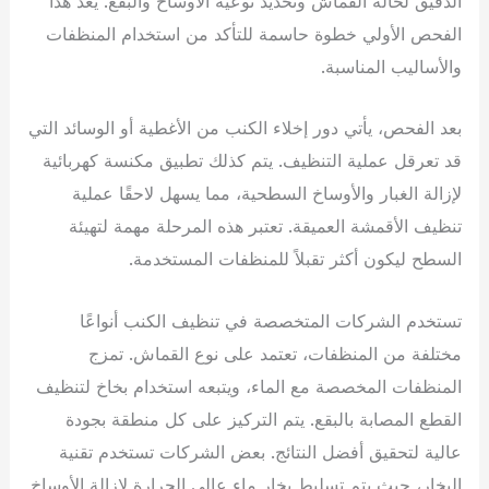
الدقيق لحالة القماش وتحديد نوعية الأوساخ والبقع. يعد هذا
الفحص الأولي خطوة حاسمة للتأكد من استخدام المنظفات
والأساليب المناسبة.
بعد الفحص، يأتي دور إخلاء الكنب من الأغطية أو الوسائد التي
قد تعرقل عملية التنظيف. يتم كذلك تطبيق مكنسة كهربائية
لإزالة الغبار والأوساخ السطحية، مما يسهل لاحقًا عملية
تنظيف الأقمشة العميقة. تعتبر هذه المرحلة مهمة لتهيئة
السطح ليكون أكثر تقبلاً للمنظفات المستخدمة.
تستخدم الشركات المتخصصة في تنظيف الكنب أنواعًا
مختلفة من المنظفات، تعتمد على نوع القماش. تمزج
المنظفات المخصصة مع الماء، ويتبعه استخدام بخاخ لتنظيف
القطع المصابة بالبقع. يتم التركيز على كل منطقة بجودة
عالية لتحقيق أفضل النتائج. بعض الشركات تستخدم تقنية
البخار، حيث يتم تسليط بخار ماء عالي الحرارة لإزالة الأوساخ