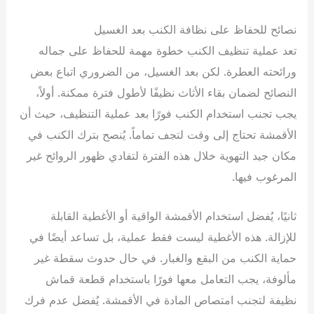
نصائح للحفاظ على نظافة الكنب بعد الغسيل
تعد عملية تنظيف الكنب خطوة مهمة للحفاظ على جماله
ورائحته العطرة. لكن بعد الغسيل، من الضروري اتباع بعض
النصائح لضمان بقاء الأثاث نظيفًا لأطول فترة ممكنة. أولاً،
يجب تجنب استخدام الكنب فورًا بعد عملية التنظيف، حيث أن
الأقمشة تحتاج إلى وقت لتجف تماماً. يُنصح بترك الكنب في
مكان جيد التهوية خلال هذه الفترة لتفادي ظهور الروائح غير
المرغوب فيها.
ثانيًا، يُفضل استخدام الأقمشة الواقية أو الأغطية القابلة
للإزالة. هذه الأغطية ليست فقط عملية، بل تساعد أيضًا في
حماية الكنب من البقع والغبار. في حال حدوث سقطة غير
مألوفة، يجب التعامل معها فورًا باستخدام قطعة قماش
نظيفة لتجنب امتصاص المادة في الأقمشة. يُفضل عدم فرك